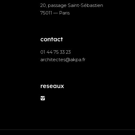
20, passage Saint-Sébastien
75011 — Paris
contact
01 44 75 33 23
architectes@akpa.fr
reseaux