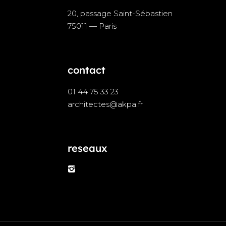
20, passage Saint-Sébastien
75011 — Paris
contact
01 44 75 33 23
architectes@akpa.fr
reseaux