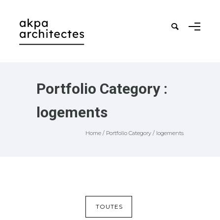
Portfolio Category :
logements
Home
/ Portfolio Category /
logements
TOUTES