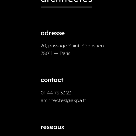
adresse
20, passage Saint-Sébastien
75011 — Paris
contact
01 44 75 33 23
architectes@akpa.fr
reseaux